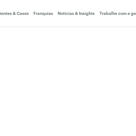
ientes & Cases
Franquias
Notícias & Insights
Trabalhe com a ge