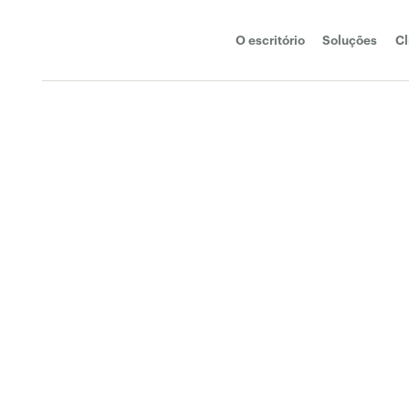
O escritório
Soluções
Cl