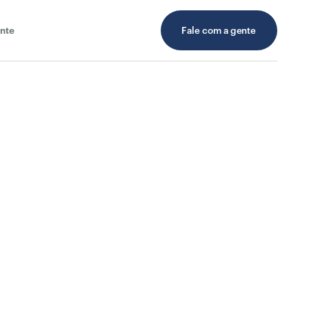
nte
Fale com a gente