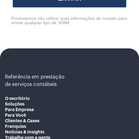
Prometemos não utilizar suas informações de contato para
enviar qualquer tipo de SPAM.
Referência em prestação
de serviços contábeis
O escritório
Soluções
Para Empresa
Para Você
Clientes & Cases
Franquias
Notícias & Insights
Trabalhe com a gente