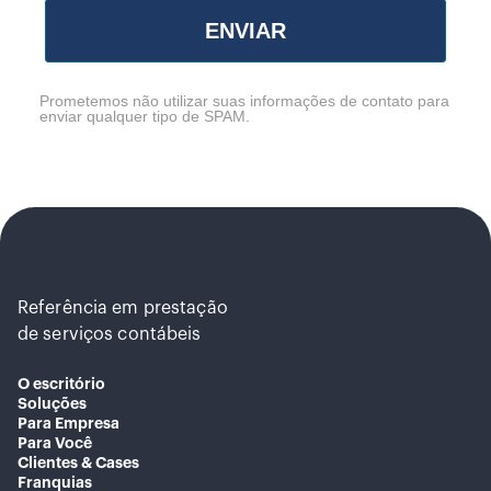
ENVIAR
Prometemos não utilizar suas informações de contato para
enviar qualquer tipo de SPAM.
Referência em prestação
de serviços contábeis
O escritório
Soluções
Para Empresa
Para Você
Clientes & Cases
Franquias