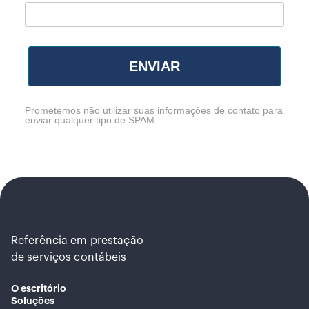
ENVIAR
Prometemos não utilizar suas informações de contato para
enviar qualquer tipo de SPAM.
Referência em prestação
de serviços contábeis
O escritório
Soluções