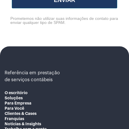
ENVIAR
Prometemos não utilizar suas informações de contato para
enviar qualquer tipo de SPAM.
Referência em prestação
de serviços contábeis
O escritório
Soluções
Para Empresa
Para Você
Clientes & Cases
Franquias
Notícias & Insights