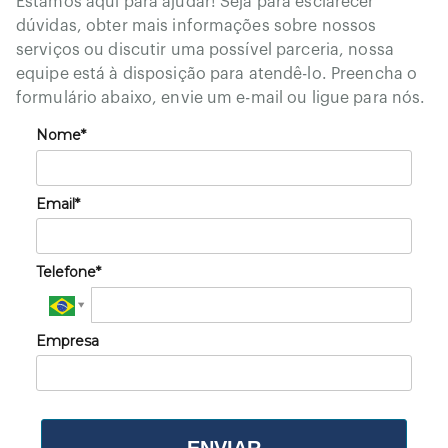
Estamos aqui para ajudar! Seja para esclarecer
dúvidas, obter mais informações sobre nossos
serviços ou discutir uma possível parceria, nossa
equipe está à disposição para atendê-lo. Preencha o
formulário abaixo, envie um e-mail ou ligue para nós.
Nome*
Email*
Telefone*
Empresa