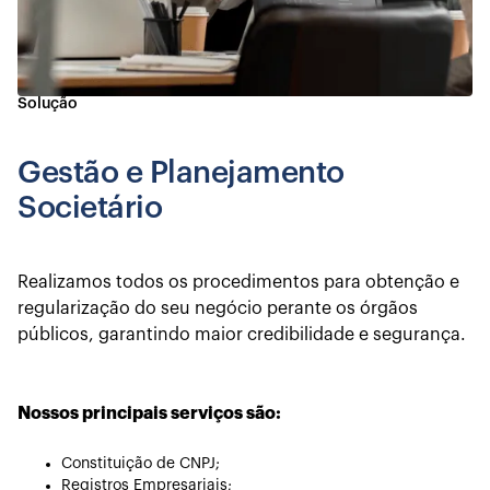
Solução
Gestão e Planejamento
Societário
Realizamos todos os procedimentos para obtenção e
regularização do seu negócio perante os órgãos
públicos, garantindo maior credibilidade e segurança.
Nossos principais serviços são:
Constituição de CNPJ;
Registros Empresariais;