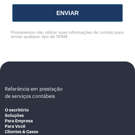
ENVIAR
Prometemos não utilizar suas informações de contato para
enviar qualquer tipo de SPAM.
Referência em prestação
de serviços contábeis
O escritório
Soluções
Para Empresa
Para Você
Clientes & Cases